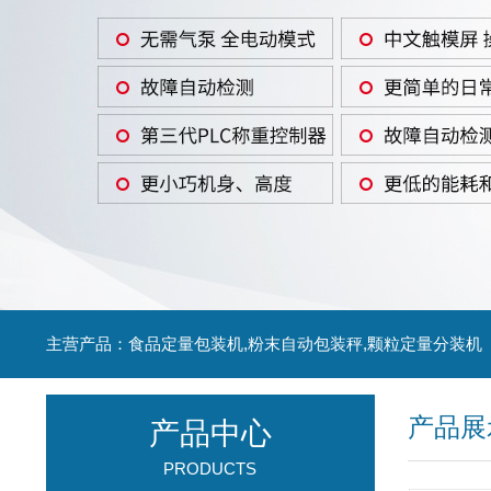
主营产品：食品定量包装机,粉末自动包装秤,颗粒定量分装机
产品展
产品中心
PRODUCTS