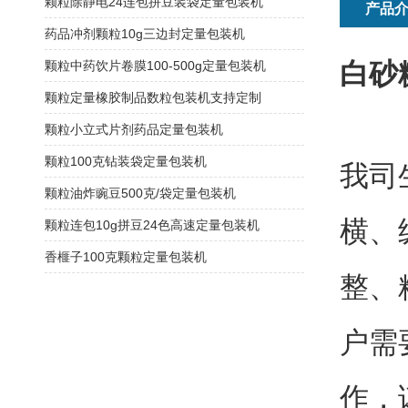
颗粒除静电24连包拼豆装袋定量包装机
产品
药品冲剂颗粒10g三边封定量包装机
白砂
颗粒中药饮片卷膜100-500g定量包装机
颗粒定量橡胶制品数粒包装机支持定制
颗粒小立式片剂药品定量包装机
颗粒100克钻装袋定量包装机
我司
颗粒油炸豌豆500克/袋定量包装机
横、
颗粒连包10g拼豆24色高速定量包装机
香榧子100克颗粒定量包装机
整、
户需
作，