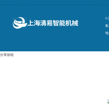
©
备
地
分享按钮