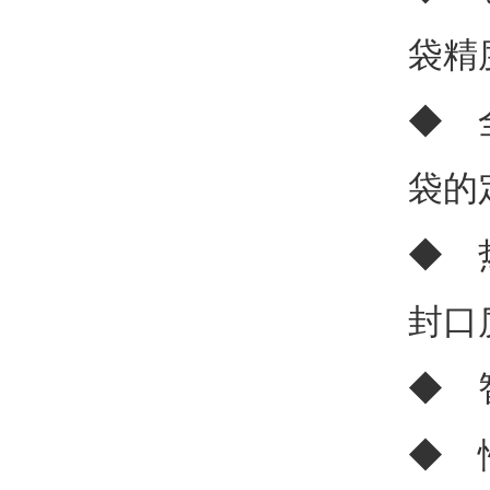
袋精
◆ 
袋的
◆ 
封口
◆ 
◆ 