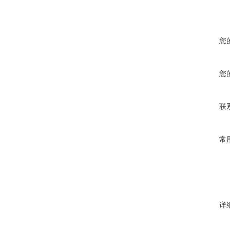
您
您
联
常
详