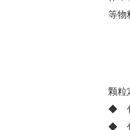
等物
颗粒
◆ 
◆ 