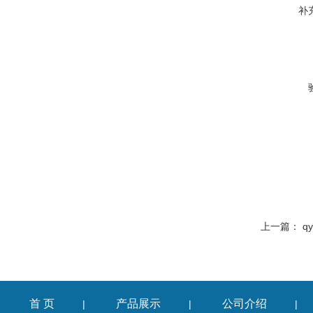
补
上一篇：
q
首 页
产品展示
公司介绍
|
|
|