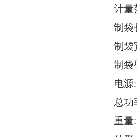
计量范
制袋长
制袋宽
制袋
电源:
总功率
重量: