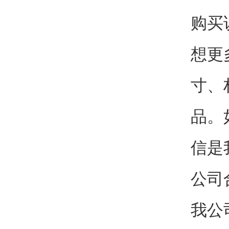
购买
想更
寸、
品。
信是
公司
我公