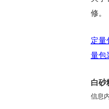
修。
定量
量包
白砂
信息