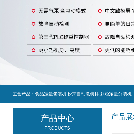
主营产品：食品定量包装机,粉末自动包装秤,颗粒定量分装机
产品展
产品中心
PRODUCTS