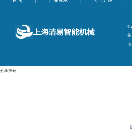
首 页
产品展示
公司介绍
|
|
|
©
备
地
分享按钮