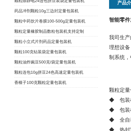
颗粒除静电24连包拼豆装袋定量包装机
产品
药品冲剂颗粒10g三边封定量包装机
智能零件
颗粒中药饮片卷膜100-500g定量包装机
颗粒定量橡胶制品数粒包装机支持定制
我司生产
颗粒小立式片剂药品定量包装机
理想设备
颗粒100克钻装袋定量包装机
制系统，
颗粒油炸豌豆500克/袋定量包装机
颗粒连包10g拼豆24色高速定量包装机
香榧子100克颗粒定量包装机
颗粒定量
◆ 包装
◆ 包装
◆ 全自
◆ 热封