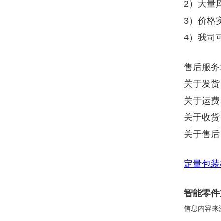
2）大量
3）价格
4）我司
售后服务
关于发货
关于运费
关于收货
关于售后
定量包装
智能零件
信息内容来