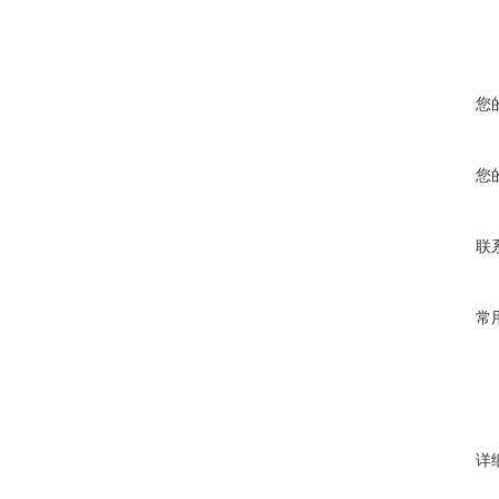
您
您
联
常
详