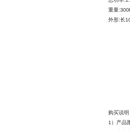
总功率:1.
重量:300
外形:长10
购买说明
1）产品