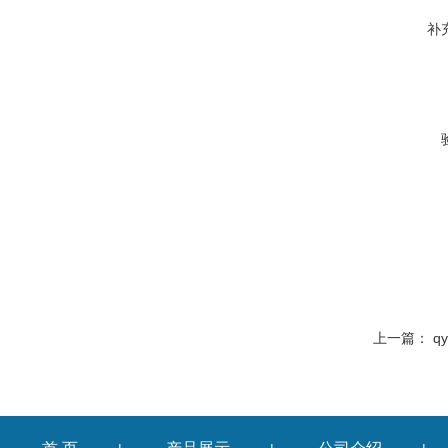
补
上一篇：
q