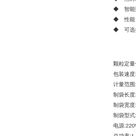
◆ 智能
◆ 性能
◆ 可选
颗粒定量
包装速度:
计量范围:
制袋长度:5
制袋宽度:4
制袋型式
电源:22