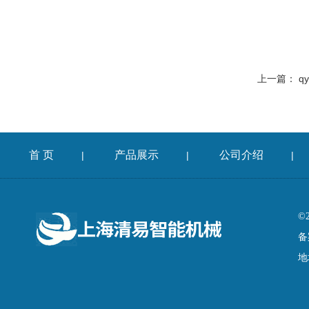
上一篇：
q
首 页
产品展示
公司介绍
|
|
|
©
备
地