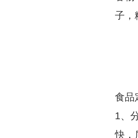
子，
食品
1、
快，