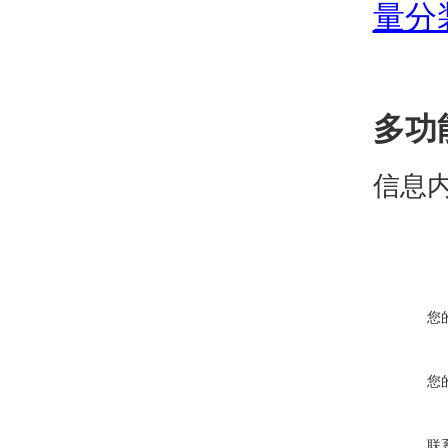
量分
多功
信息
您
您
联