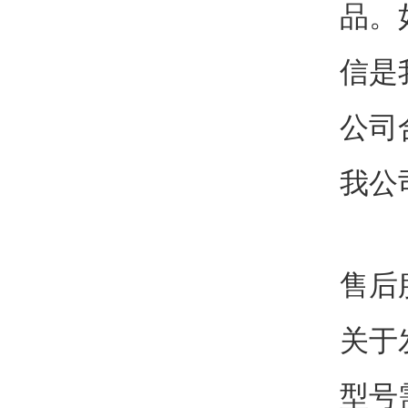
品。
信是
公司
我公
售后
关于
型号