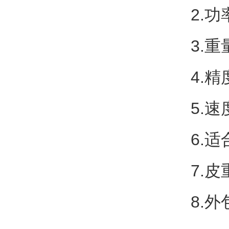
2.功
3.重
4.
5.
6.
7.皮
8.外