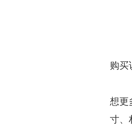
购买
想更
寸、