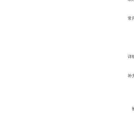
常
详
补