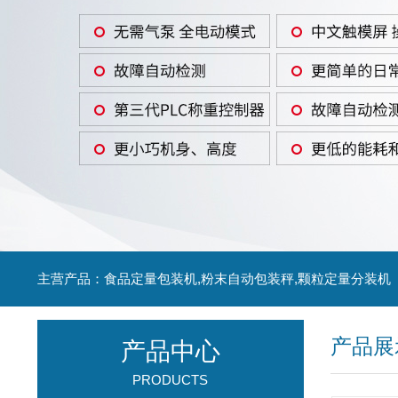
主营产品：食品定量包装机,粉末自动包装秤,颗粒定量分装机
产品展
产品中心
PRODUCTS