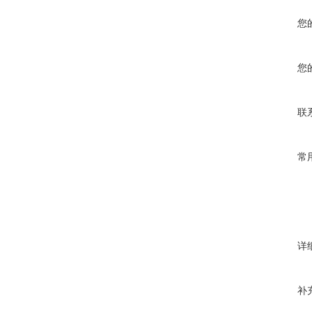
您
您
联
常
详
补