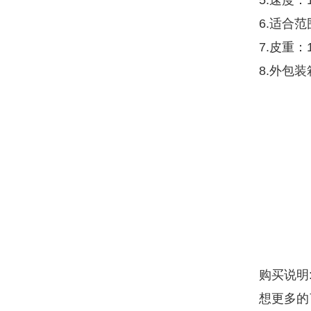
5.速度
6.适合
7.皮重：
8.外包装箱
购买说明
想更多的