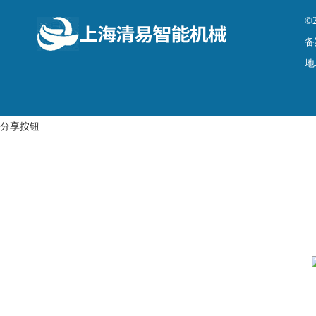
©
备
地
分享按钮