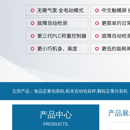
主营产品：食品定量包装机,粉末自动包装秤,颗粒定量分装机
产品展
产品中心
PRODUCTS