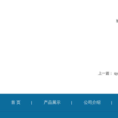
上一篇：
q
首 页
产品展示
公司介绍
|
|
|