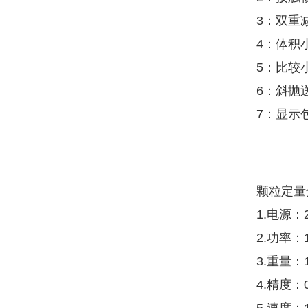
3：双重
4：体积
5：比较
6：斜抛
7：显示
颗粒定量
1.电源：2
2.功率：
3.重量：1
4.精度：