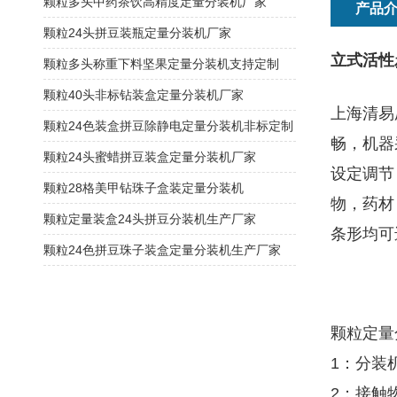
颗粒多头中药茶饮高精度定量分装机厂家
产品
颗粒24头拼豆装瓶定量分装机厂家
立式活性
颗粒多头称重下料坚果定量分装机支持定制
颗粒40头非标钻装盒定量分装机厂家
上海清易
颗粒24色装盒拼豆除静电定量分装机非标定制
畅，机器
颗粒24头蜜蜡拼豆装盒定量分装机厂家
设定调节
颗粒28格美甲钻珠子盒装定量分装机
物，药材
颗粒定量装盒24头拼豆分装机生产厂家
条形均可
颗粒24色拼豆珠子装盒定量分装机生产厂家
颗粒定量
1：分装
2：接触