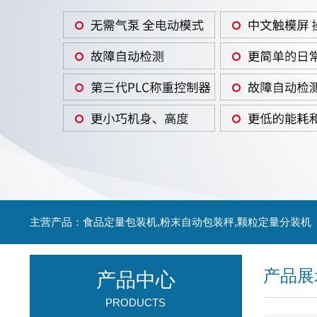
主营产品：食品定量包装机,粉末自动包装秤,颗粒定量分装机
产品展
产品中心
PRODUCTS