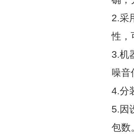
2.
性，
3.
噪音
4.
5.
包数