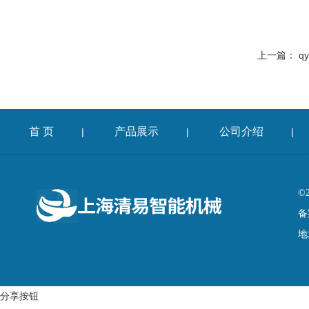
上一篇：
q
首 页
产品展示
公司介绍
|
|
|
©
备
地
分享按钮