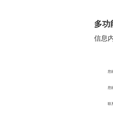
多功
信息
您
您
联