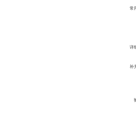
常
详
补