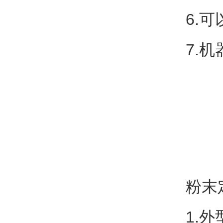
6.
7.
粉末
1.外