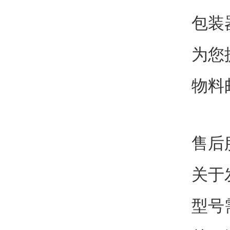
包装
为您
物料
售后
关于
型号