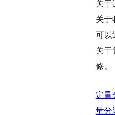
关于
关于
可以
关于
修。
定量
量分