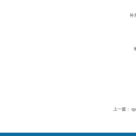
补
上一篇：
q