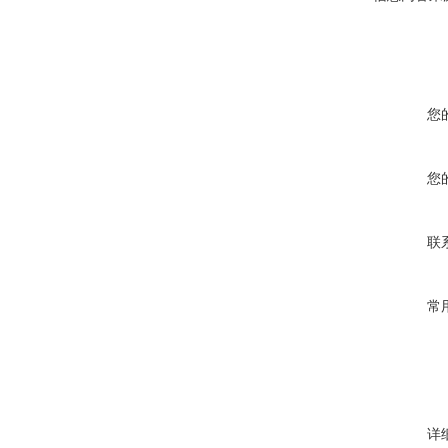
您
您
联
常
详