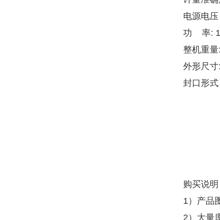
电源电压 
功 率: 1
整机重量:
外形尺寸:
封口形式
购买说明
1）产品
2）大量