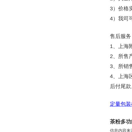
3）价格
4）我司
售后服务
1、上海
2、所售
3、所销
4、上海
后付尾款
定量包装
茶粉多功
信息内容来