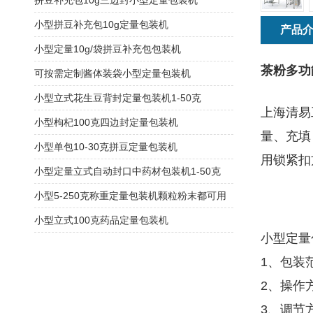
拼豆补充包10g三边封小型定量包装机
小型拼豆补充包10g定量包装机
产品
小型定量10g/袋拼豆补充包包装机
茶粉多功
可按需定制酱体装袋小型定量包装机
小型立式花生豆背封定量包装机1-50克
上海清易
小型枸杞100克四边封定量包装机
量、充填
小型单包10-30克拼豆定量包装机
用锁紧扣
小型定量立式自动封口中药材包装机1-50克
小型5-250克称重定量包装机颗粒粉末都可用
小型立式100克药品定量包装机
小型定量
1、包装
2、操作
3、调节