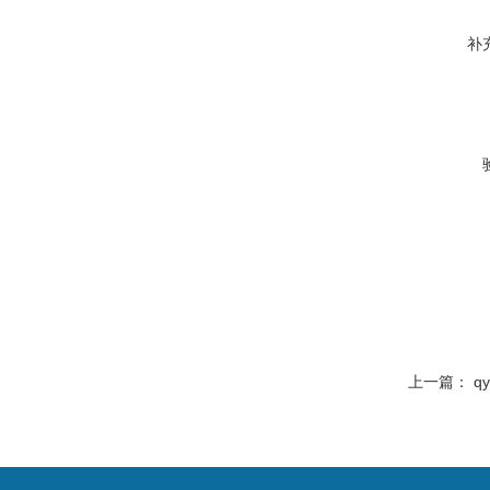
补
上一篇：
q