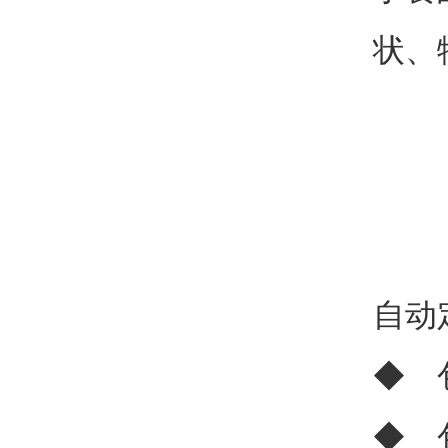
状、
自动
◆ 
◆ 