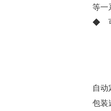
等一
◆ 
自动
包装速