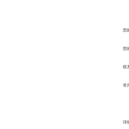
您
您
联
常
详