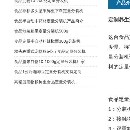
食品淀粉10-200克定量分装机
产品
食品非标多头坚果称重下料定量分装机
定制养生
食品半自动中药材定量分装机产品简介
食品散装糖果定量分装机500g
这台食品
食品定量半自动粗辣椒面300g分装机
度慢、称
双头称重式宠物粮5公斤食品定量分装机
量分装机
食品坚果谷物10-1000g定量分装机厂家
料的定量
食品1公斤咖啡豆定量分装机支持定制
高精度宠物粮称重食品定量分装机
食品定量
1：分装
2：接触
3：双重