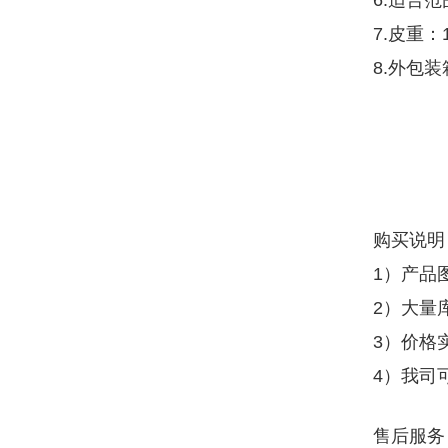
6.适合
7.皮重：
8.外包装箱
购买说明
1）产品
2）大量
3）价格
4）我司
售后服务