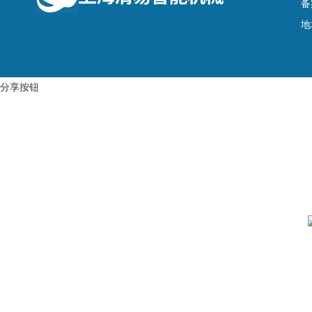
备
地
分享按钮