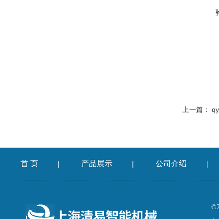
上一篇：
q
首 页
产品展示
公司介绍
|
|
|
©