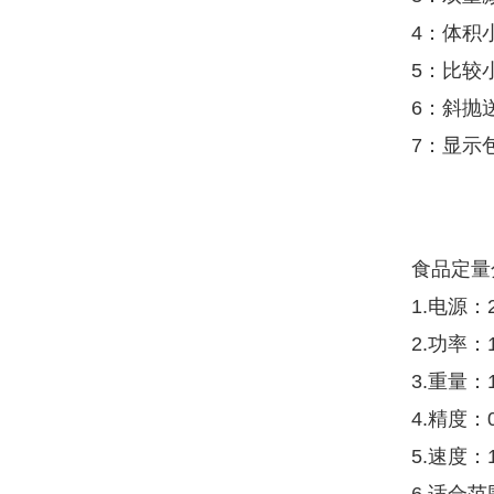
4：体积
5：比较
6：斜抛
7：显示
食品定量
1.电源：2
2.功率：
3.重量：1
4.精度：
5.速度