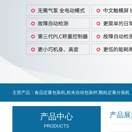
主营产品：食品定量包装机,粉末自动包装秤,颗粒定量分装机
产品展
产品中心
PRODUCTS