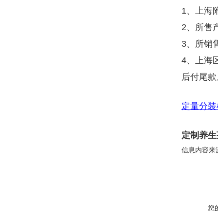
1、上海
2、所售
3、所销
4、上海
后付尾款
定量分装
定制养生
信息内容来
您