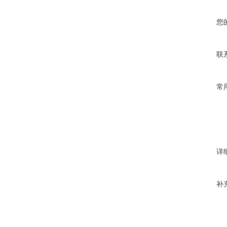
您
联
常
详
补