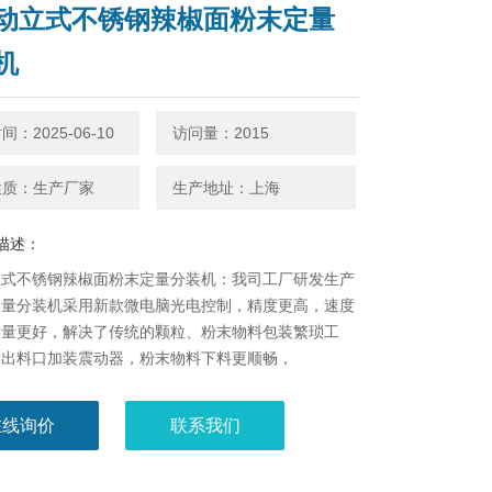
动立式不锈钢辣椒面粉末定量
机
：2025-06-10
访问量：2015
性质：生产厂家
生产地址：上海
描述：
立式不锈钢辣椒面粉末定量分装机：我司工厂研发生产
量分装机​采用新款微电脑光电控制，精度更高，速度
质量更好，解决了传统的颗粒、粉末物料包装繁琐工
器出料口加装震动器，粉末物料下料更顺畅，
在线询价
联系我们