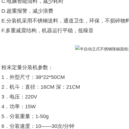
C.电脑智能清料，减少耗时
D.超重报警，减少浪费
E.分装机采用不锈钢送料，通道卫生，环保，不损碎物
F.多重减震结构，机器运行平稳，低噪音
粉末定量分装机参数：
1．外型尺寸：38*22*50CM
2．机斗：直径：16CM 深：21CM
3．电压：220V
4．功率：15W
5．分装重量；1-50g
6．分装速度：10——30次/分钟