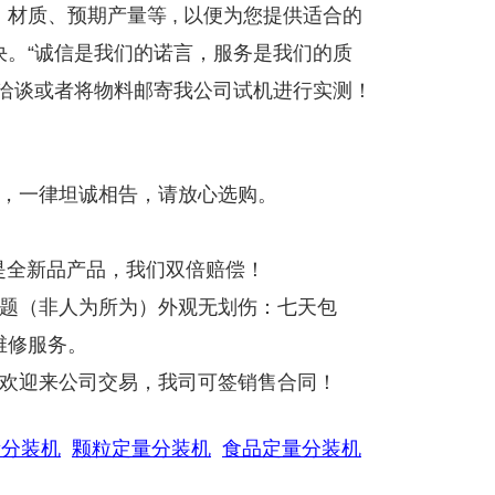
材质、预期产量等 , 以便为您提供适合的
决。“诚信是我们的诺言，服务是我们的质
察洽谈或者将物料邮寄我公司试机进行实测！
货，一律坦诚相告，请放心选购。
是全新品产品，我们双倍赔偿！
问题（非人为所为）外观无划伤：七天包
维修服务。
，欢迎来公司交易，我司可签销售合同！
量分装机
颗粒定量分装机
食品定量分装机