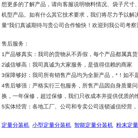
想更多的了解产品，请向客服说明物料情况、袋子尺寸、
机型产品。如有什么其它技术要求，我们将尽力予以解
量"我们真诚期待与贵公司合作愉快！欢迎到我公司考
售后服务：
1产品够真实：我司的货物从不弄假，每个产品都属真
2诚信够高：我司真诚为大家服务，是值得信赖的商家
3保障够好：我司所有销售产品均为全新产品，*！如不
4售后够强：严格实行三包服务，所售产品因自身质量
换，一年保修，超过保修，我们只收成本并提供优质的
5实体经营：各地工厂、公司和专卖公司连锁诚信经营
定量分装机
小型定量分装机
智能定量分装机
粉末定