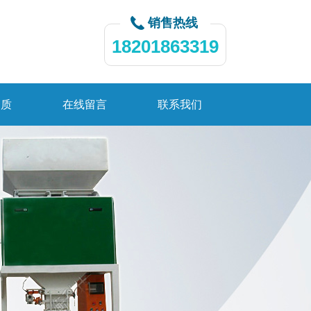
销售热线
18201863319
资质
在线留言
联系我们