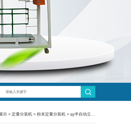
展示
>
定量分装机
>
粉末定量分装机
> qy半自动立式不锈钢辣椒面粉末定量分装机