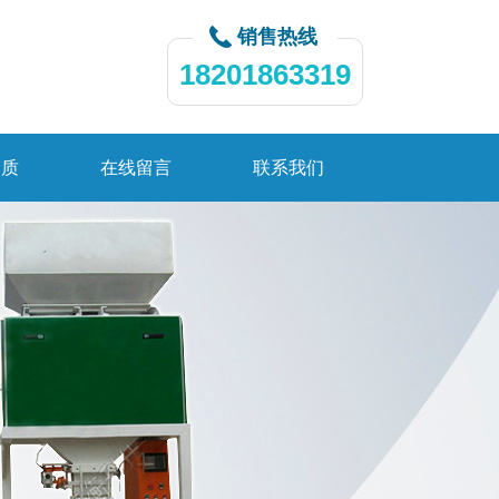
销售热线
18201863319
资质
在线留言
联系我们