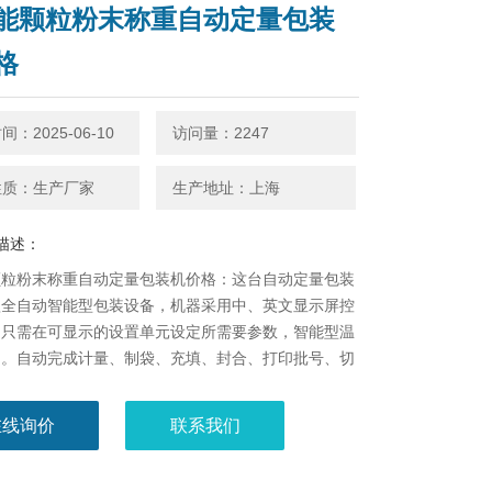
能颗粒粉末称重自动定量包装
格
：2025-06-10
访问量：2247
性质：生产厂家
生产地址：上海
描述：
颗粒粉末称重自动定量包装机价格：这台自动定量包装
款全自动智能型包装设备，机器采用中、英文显示屏控
，只需在可显示的设置单元设定所需要参数，智能型温
制。自动完成计量、制袋、充填、封合、打印批号、切
数等全部工作，
在线询价
联系我们