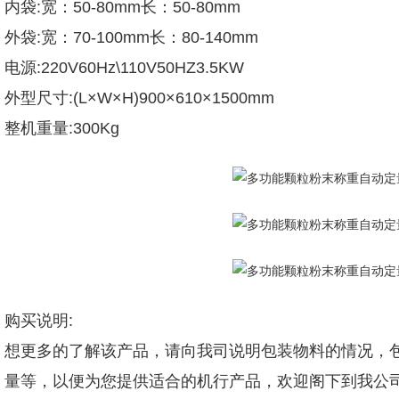
内袋:宽：50-80mm长：50-80mm
外袋:宽：70-100mm长：80-140mm
电源:220V60Hz\110V50HZ3.5KW
外型尺寸:(L×W×H)900×610×1500mm
整机重量:300Kg
购买说明:
想更多的了解该产品，请向我司说明包装物料的情况，包
量等，以便为您提供适合的机行产品，欢迎阁下到我公