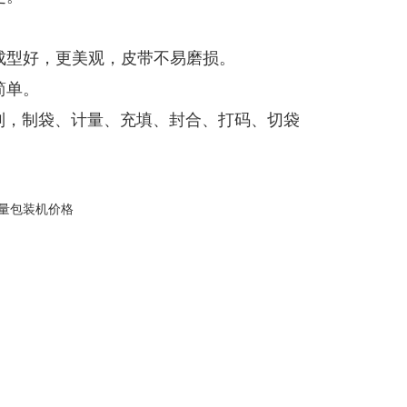
。
成型好，更美观，皮带不易磨损。
简单。
制，制袋、计量、充填、封合、打码、切袋