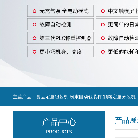
主营产品：食品定量包装机,粉末自动包装秤,颗粒定量分装机
产品展
产品中心
PRODUCTS