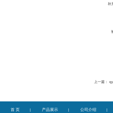
补
上一篇：
q
首 页
产品展示
公司介绍
|
|
|