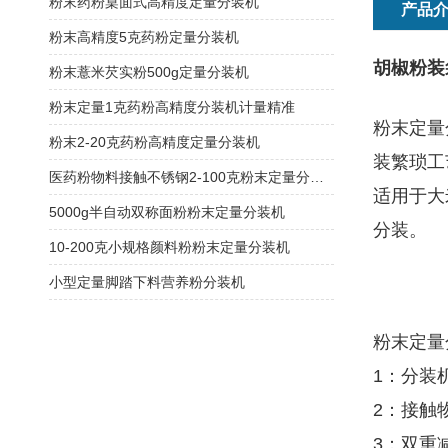
粉末药粉桌面式高精度定量分装机
产品
粉末高精度5克药粉定量分装机
胡椒粉装
粉末薏米芡实粉500g定量分装机
粉末定量1克药粉高精度分装机计量精准
粉末定量
粉末2-20克药粉高精度定量分装机
装繁琐工
医药粉物料接触不锈钢2-100克粉末定量分装机
适用于大
5000g半自动双称面粉粉末定量分装机
分装。
10-200克小规格颜料粉粉末定量分装机
小型定量脚踏下料营养粉分装机
粉末定量
1：分装
2：接触
3：双重