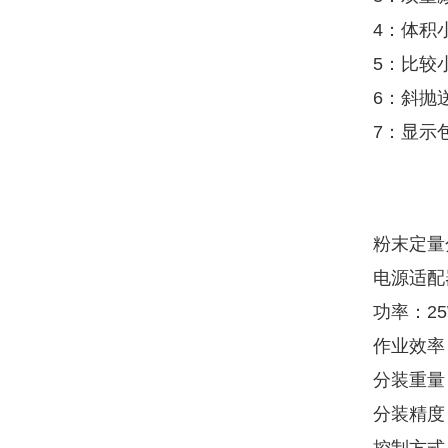
4：体积
5：比较
6：斜抛
7：显示
粉末定量
电源适配器
功率：2
作业效率：
分装重量：
分装精度：