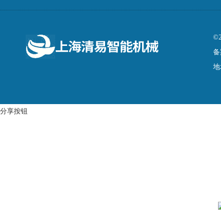
©
备
地
分享按钮