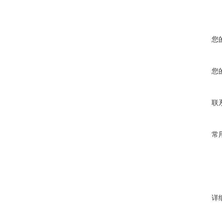
您
您
联
常
详