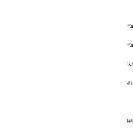
您
您
联
常
详