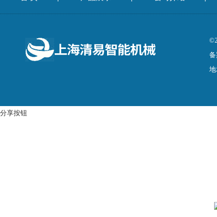
©
备
地
分享按钮