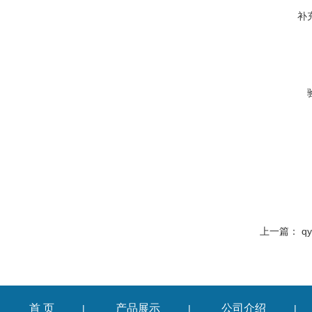
补
上一篇：
q
首 页
产品展示
公司介绍
|
|
|