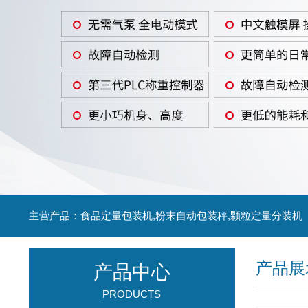
主营产品：食品定量包装机,粉末自动包装秤,颗粒定量分装机
产品展
产品中心
PRODUCTS