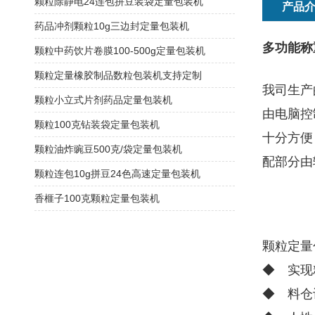
颗粒除静电24连包拼豆装袋定量包装机
产品
药品冲剂颗粒10g三边封定量包装机
多功能称
颗粒中药饮片卷膜100-500g定量包装机
颗粒定量橡胶制品数粒包装机支持定制
我司生产
颗粒小立式片剂药品定量包装机
由电脑控
颗粒100克钻装袋定量包装机
十分方便
颗粒油炸豌豆500克/袋定量包装机
配部分由
颗粒连包10g拼豆24色高速定量包装机
香榧子100克颗粒定量包装机
颗粒定量
◆ 实现
◆ 料仓