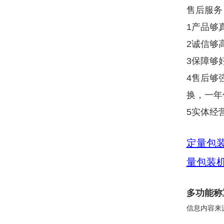
售后服务
1产品够
2诚信够
3保障够
4售后够
换，一年
5实体经
定量包
量包装
多功能称
信息内容来