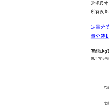
常规尺寸
所有设备
定量分
量分装
智能1k
信息内容来
您
您