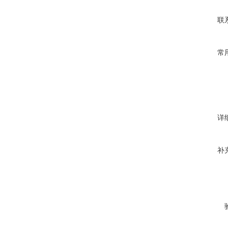
联
常
详
补