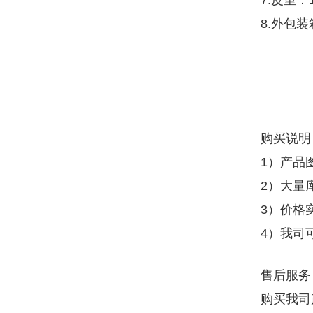
7.皮重：
8.外包装箱
购买说明
1）产品
2）大量
3）价格
4）我司
售后服务
购买我司