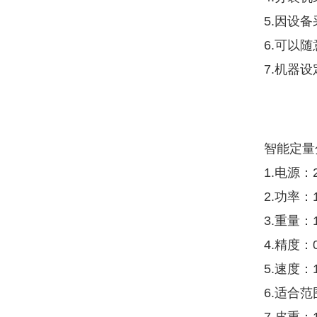
5.因设
6.可以
7.机器
智能定量
1.电源：2
2.功率：
3.重量：1
4.精度：
5.速度
6.适合