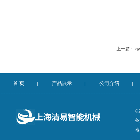
上一篇：
q
首 页
产品展示
公司介绍
|
|
|
©
备
地