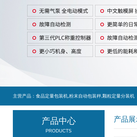
主营产品：食品定量包装机,粉末自动包装秤,颗粒定量分装机
产品展
产品中心
PRODUCTS