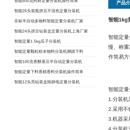
智能500克药材定量分装机操作简单
产品
智能26头装瓶拼豆不混色定量分装机
智能1k
非标半自动多物料智能定量分装机厂家
智能24头拼豆钻装盒定量分装机上海厂家
智能定量
智能定量1.5kg瓜子分装机
慢、称重
智能定量颗粒粉末物料分装机脚踏下料
作简易方
智能100克香酥蚕豆半自动定量分装机
智能定量下料香精香料分装机操作简单
智能12头亮钻装盒除静电定量分装机
智能定量
1.分装
2.采用
3.机器
4.分装