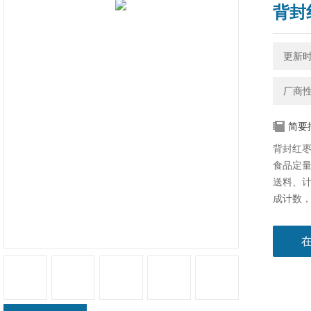
背封
更新时间
厂商
简要
背封红
食品定
送料、
成计数