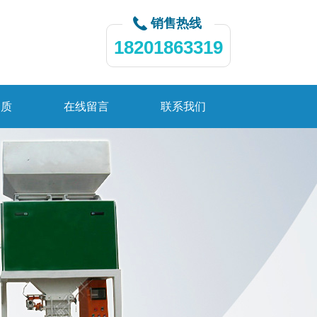
销售热线
18201863319
资质
在线留言
联系我们