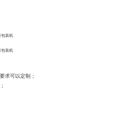
殊要求可以定制；
；