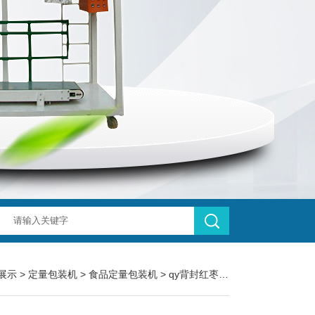
展示
>
定量包装机
>
食品定量包装机
> qy背封红枣称重食品定量包装机