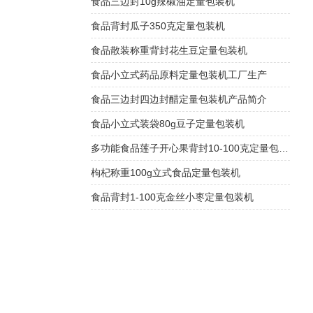
食品三边封10g辣椒油定量包装机
食品背封瓜子350克定量包装机
食品散装称重背封花生豆定量包装机
食品小立式药品原料定量包装机工厂生产
食品三边封四边封醋定量包装机产品简介
食品小立式装袋80g豆子定量包装机
多功能食品莲子开心果背封10-100克定量包装机
枸杞称重100g立式食品定量包装机
食品背封1-100克金丝小枣定量包装机