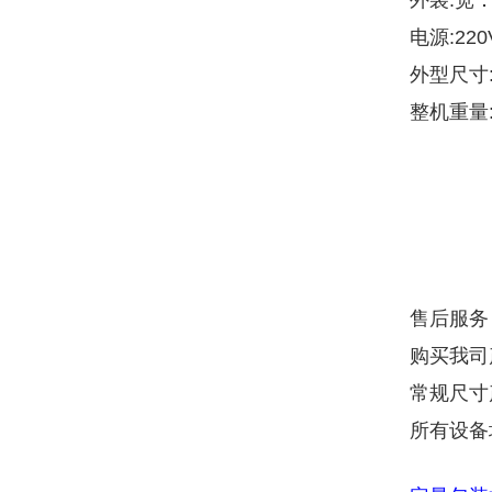
外袋:宽：7
电源:220V
外型尺寸:(
整机重量:
售后服务
购买我司
常规尺寸
所有设备