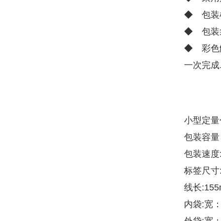
◆ 包装
◆ 包装
◆ 彩色
一次完成
小型定量
包装容量：
包装速度:
标签尺寸:
线长:15
内袋:宽：