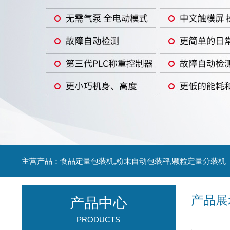
主营产品：食品定量包装机,粉末自动包装秤,颗粒定量分装机
产品展
产品中心
PRODUCTS