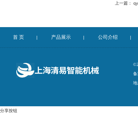
上一篇：
q
首 页
产品展示
公司介绍
|
|
|
©
备
地
分享按钮