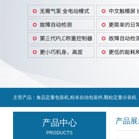
主营产品：食品定量包装机,粉末自动包装秤,颗粒定量分装机
产品展
产品中心
PRODUCTS