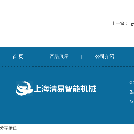
上一篇：
q
首 页
产品展示
公司介绍
|
|
|
©
备
地
分享按钮