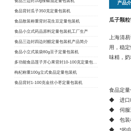
食品三边封10g辣椒油定量包装机
产品
食品背封瓜子350克定量包装机
瓜子颗粒
食品散装称重背封花生豆定量包装机
食品小立式药品原料定量包装机工厂生产
上海清易
食品三边封四边封醋定量包装机产品简介
用，稳定
食品小立式装袋80g豆子定量包装机
味精，奶
多功能食品莲子开心果背封10-100克定量包装机
枸杞称重100g立式食品定量包装机
食品背封1-100克金丝小枣定量包装机
食品定量
◆ 进口
◆ 伺服
◆ 包装
◆ *的