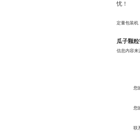
忧！
定量包装机
瓜子颗粒
信息内容来
您
您
联