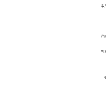
常
详
补