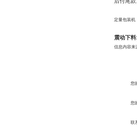
后付尾款
定量包装机
震动下料
信息内容来
您
您
联