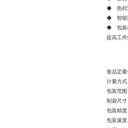
◆ 热封
◆ 智能
◆ 包装
提高工作
食品定量
计量方式
包装范围：
制袋尺寸：
包装精度：1
包装速度