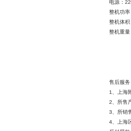
电源：220
整机功率
整机体积：L
整机重量：
售后服务
1、上海
2、所售
3、所销
4、上海