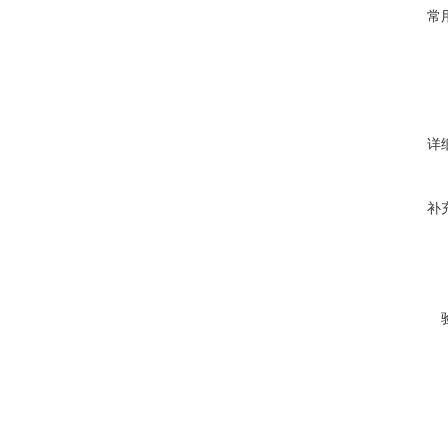
常
详
补