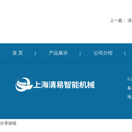
上一篇：
清
首 页
产品展示
公司介绍
|
|
|
©
备
地
分享按钮