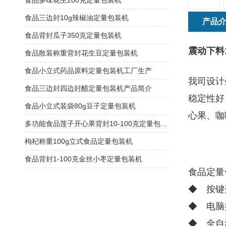
食品多味花生200克定量包装机
食品三边封10g辣椒油定量包装机
产品
食品背封瓜子350克定量包装机
震动下料
食品散装称重背封花生豆定量包装机
食品小立式药品原料定量包装机工厂生产
我司设计
食品三边封四边封醋定量包装机产品简介
稳定性好
食品小立式装袋80g豆子定量包装机
心果、咖
多功能食品莲子开心果背封10-100克定量包装机
枸杞称重100g立式食品定量包装机
食品背封1-100克金丝小枣定量包装机
食品定量
◆ 按键
◆ 电脑
◆ 全自