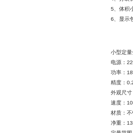
5、体积
6、显示
小型定量
电源：22
功率：1
精度：0.
外观尺寸：3
速度：10
材质：不
净重：13