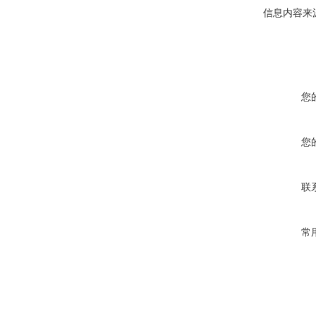
信息内容来
您
您
联
常