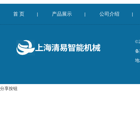
首 页
产品展示
公司介绍
|
|
|
©
备
地
分享按钮