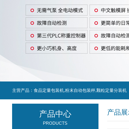
主营产品：食品定量包装机,粉末自动包装秤,颗粒定量分装机
产品展
产品中心
PRODUCTS