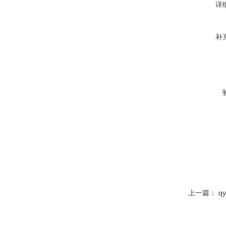
详
补
上一篇：
q