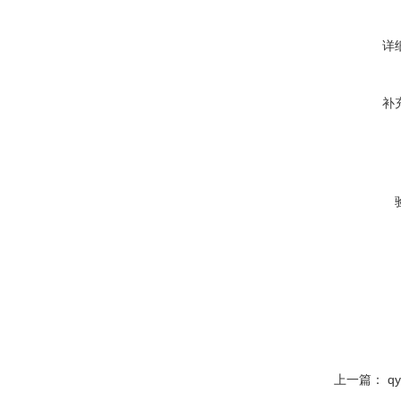
详
补
上一篇：
q