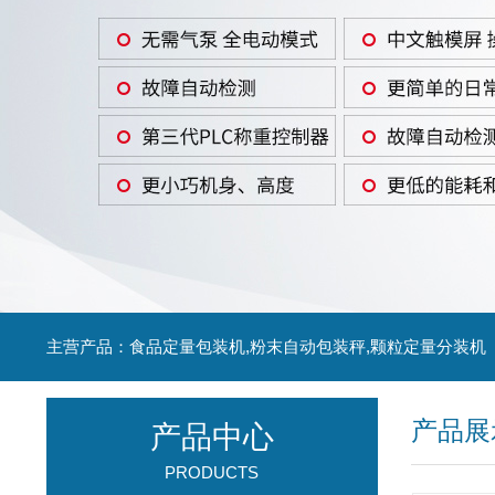
主营产品：食品定量包装机,粉末自动包装秤,颗粒定量分装机
产品展
产品中心
PRODUCTS