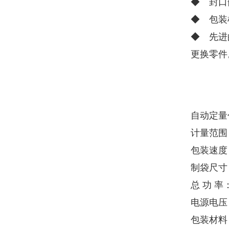
◆ 封口
◆ 包装
◆ 先进
更换零件
自动定量
计量范围：
包装速度：
制袋尺寸：
总 功 率：
电源电压：
包装材料