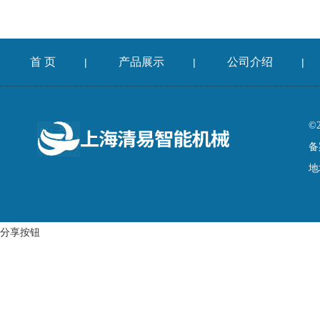
首 页
产品展示
公司介绍
|
|
|
©
备
地
分享按钮