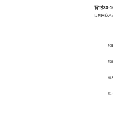
背封30
信息内容来
您
您
联
常