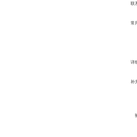
联
常
详
补