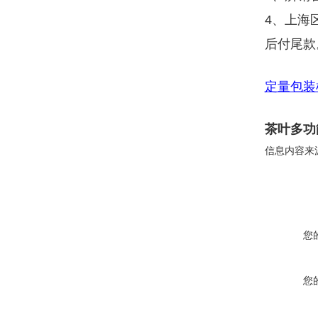
4、上海
后付尾款
定量包装
茶叶多功
信息内容来
您
您