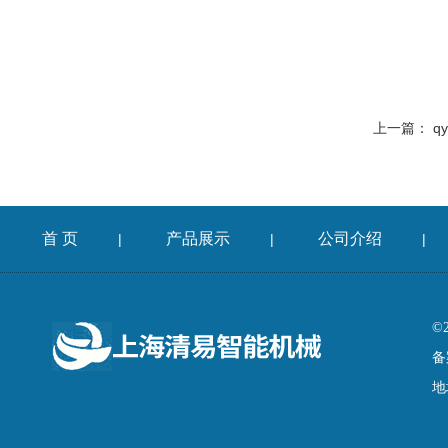
上一篇：
q
首 页
产品展示
公司介绍
|
|
|
©
备
地