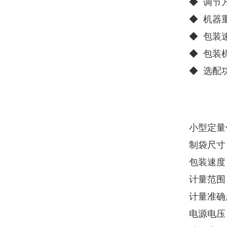
◆ 调节
◆ 机器
◆ 包装
◆ 包装
◆ 选配
小型定量
制袋尺寸：
包装速度 ：
计量范围 
计量准确度
电源电压 