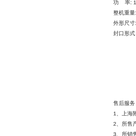
功 率: 1
整机重量:
外形尺寸:
封口形式
售后服务
1、上海
2、所售
3、所销