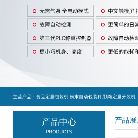
主营产品：食品定量包装机,粉末自动包装秤,颗粒定量分装机
产品展
产品中心
PRODUCTS